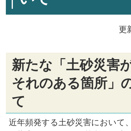
更
新たな「土砂災害
それのある箇所」
て
近年頻発する土砂災害において