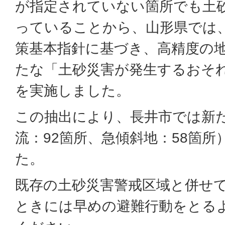
が指定されていない箇所でも土
っていることから、山形県では
策基本指針に基づき、高精度の
たな「土砂災害が発生するおそ
を実施しました。
この抽出により、長井市では新た
流：92箇所、急傾斜地：58箇
た。
既存の土砂災害警戒区域と併せ
ときには早めの避難行動をとる