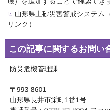
壊）を追加することで確認でき
山形県土砂災害警戒システム
リンク）
この記事に関するお問い
防災危機管理課
〒993-8601
山形県長井市栄町1番1号