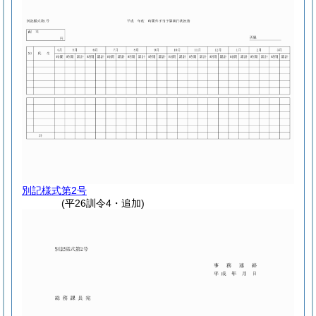
別記様式第2号
(平26訓令4・追加)