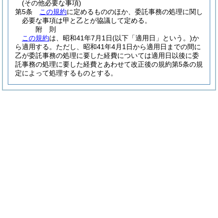
(その他必要な事項)
第5条
この規約
に定めるもののほか、委託事務の処理に関し
必要な事項は甲と乙とが協議して定める。
附
則
この規約
は、昭和41年7月1日
(以下「適用日」という。)
か
ら適用する。
ただし、昭和41年4月1日から適用日までの間に
乙が委託事務の処理に要した経費については適用日以後に委
託事務の処理に要した経費とあわせて改正後の規約第5条の規
定によって処理するものとする。