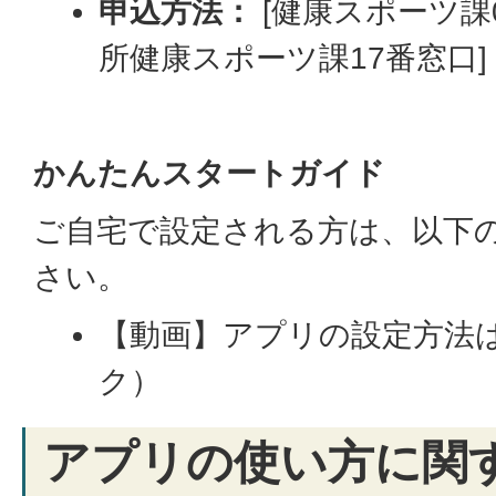
申込方法：
[健康スポーツ課023
所健康スポーツ課17番窓口]
かんたんスタートガイド
ご自宅で設定される方は、以下
さい。
【動画】アプリの設定方法
ク）
アプリの使い方に関