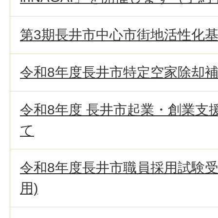
第3期長井市中心市街地活性化
令和8年度長井市特定空家除却
令和8年度 長井市起業・創業支
て
令和8年度長井市職員採用試験受
用)