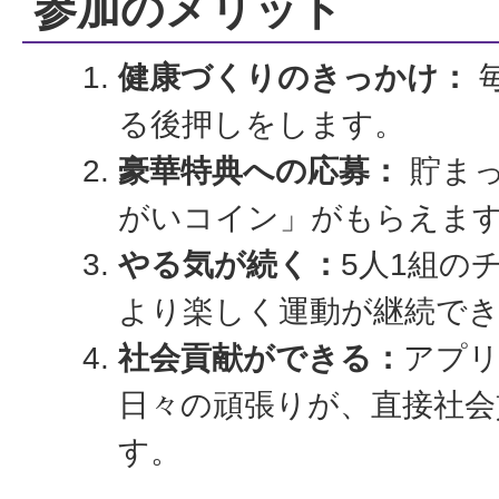
参加のメリット
健康づくりのきっかけ：
る後押しをします。
豪華特典への
応募
：
貯ま
がいコイン」がもらえま
やる気が続く：
5人1組の
より楽しく運動が継続で
社会貢献ができる：
アプリ
日々の頑張りが、直接社会
す。