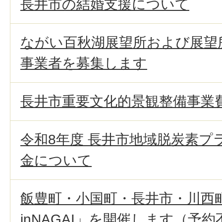
長井市の結婚支援について
ながい百秋湖展望所および展望
事業者を募集します
長井市重要文化的景観整備事業
令和8年度 長井市地域脱炭素プ
金について
飯豊町・小国町・長井市・川西
inNAGAI」を開催します（予