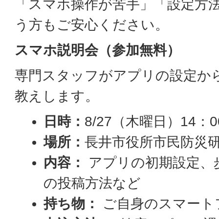
「スマホ操作が苦手」「設定方
う方もご安心ください。
スマホ説明会（参加無料）
専門スタッフがアプリの設定か
教えします。
日時：
8/27（木曜日）14：0
場所：
長井市役所市民防災研
内容：
アプリの初期設定、
の投稿方法など
持ち物：
ご自身のスマート