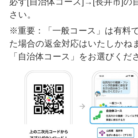
必ず[自治体コース]→[長井市]
さい。
※重要：「一般コース」は有料
た場合の返金対応はいたしかね
「自治体コース」をお選びくだ