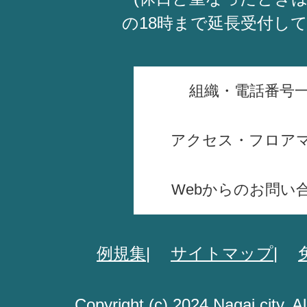
の18時まで延長受付し
組織・電話番号
アクセス・フロア
Webからのお問い
例規集
サイトマップ
Copyright (c) 2024 Nagai city. A