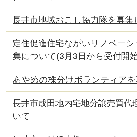
長井市地域おこし協力隊を募集
定住促進住宅ながいリノベーシ
集について(3月3日から受付開始
あやめの株分けボランティアを
長井市成田地内宅地分譲売買代
いて