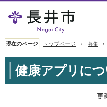
現在のページ
トップページ
募集
健康アプリにつ
更