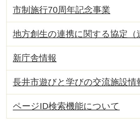
市制施行70周年記念事業
地方創生の連携に関する協定（
新庁舎情報
長井市遊びと学びの交流施設情
ページID検索機能について