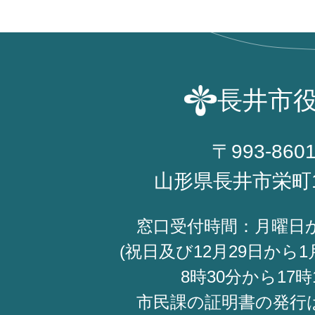
長井市
〒993-860
山形県長井市栄町
窓口受付時間：月曜日
(祝日及び12月29日から1
8時30分から17時
市民課の証明書の発行