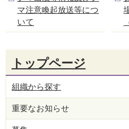
マ注意喚起放送等につ
いて
トップページ
組織から探す
重要なお知らせ