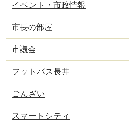
イベント・市政情報
市長の部屋
市議会
フットパス長井
ごんざい
スマートシティ