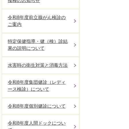
接種のお知らせ
令和8年度前立腺がん検診の
ご案内
特定保健指導・健（検）診結
果の説明について
水害時の衛生対策と消毒方法
令和8年度集団健診（レディ
ース検診）について
令和8年度個別健診について
令和8年度人間ドックについ