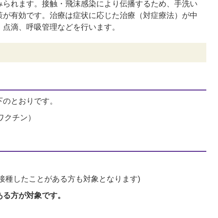
みられます。接触・飛沫感染により伝播するため、手洗い
策が有効です。治療は症状に応じた治療（対症療法）が中
、点滴、呼吸管理などを行います。
下のとおりです。
ワクチン）
接種したことがある方も対象となります)
ある方が対象です。