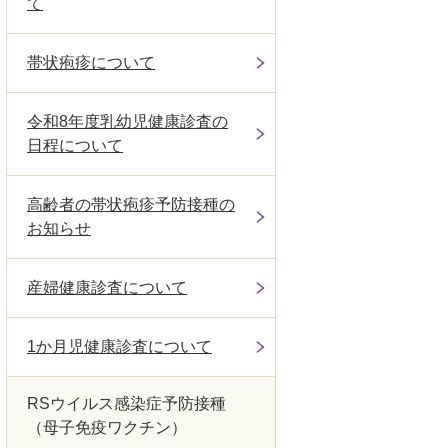
て
帯状疱疹について
令和8年度乳幼児健康診査の
日程について
高齢者の帯状疱疹予防接種の
お知らせ
産婦健康診査について
1か月児健康診査について
RSウイルス感染症予防接種
（母子免疫ワクチン）