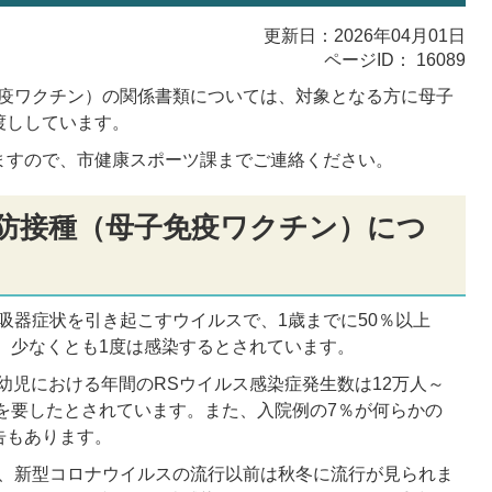
更新日：2026年04月01日
ページID：
16089
免疫ワクチン）の関係書類については、対象となる方に母子
渡ししています。
ますので、市健康スポーツ課までご連絡ください。
予防接種（母子免疫ワクチン）につ
吸器症状を引き起こすウイルスで、1歳までに50％以上
が、少なくとも1度は感染するとされています。
乳幼児における年間のRSウイルス感染症発生数は12万人～
院を要したとされています。また、入院例の7％が何らかの
告もあります。
り、新型コロナウイルスの流行以前は秋冬に流行が見られま