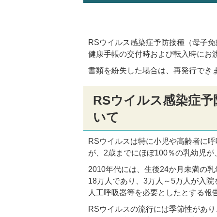
RSウイルス感染症予防接種（母子
健康手帳の交付時および転入時にお
書類を紛失した場合は、再発行でき
RSウイルス感染症
いて
RSウイルスは特に小児や高齢者に呼
が、2歳までにほぼ100％の乳幼児
2010年代には、生後24か月未満の
18万人であり、3万人～5万人が入
人工呼吸器等を必要としたとする報
RSウイルスの流行には季節性があ