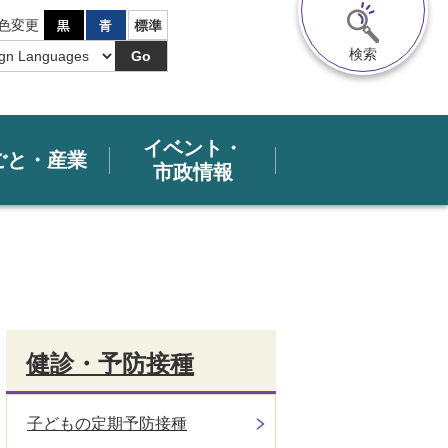
色変更
検索
Go
イベント・
ごと・産業
市政情報
健診・予防接種
子どもの定期予防接種