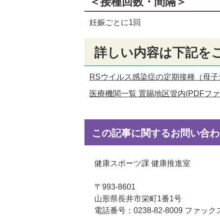
＜接種回数・間隔＞
妊娠ごとに1回
詳しい内容は下記を
RSウイルス感染症の定期接種（母子免疫
医療機関一覧 置賜地区管内(PDFファイル
この記事に関するお問い合わ
健康スポーツ課 健康推進室
〒993-8601
山形県長井市栄町1番1号
電話番号：0238-82-8009 ファックス：