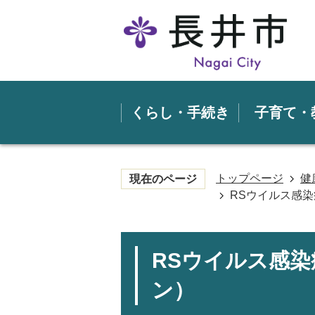
くらし・手続き
子育て・
トップページ
健
現在のページ
RSウイルス感
RSウイルス感
ン）