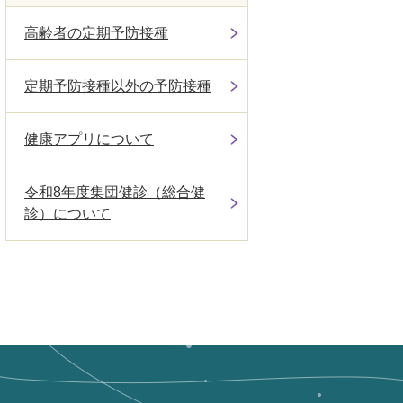
高齢者の定期予防接種
定期予防接種以外の予防接種
健康アプリについて
令和8年度集団健診（総合健
診）について