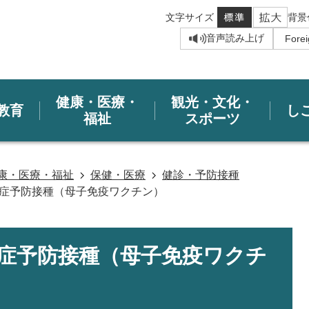
文字サイズ
背景
音声読み上げ
健康・医療・
観光・文化・
教育
し
福祉
スポーツ
康・医療・福祉
保健・医療
健診・予防接種
染症予防接種（母子免疫ワクチン）
染症予防接種（母子免疫ワクチ