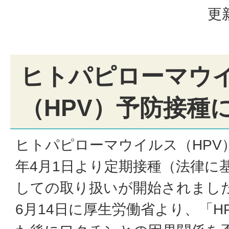
更
ヒトパピローマウ
（HPV）予防接種
ヒトパピローマウイルス（HPV
年4月1日より定期接種（法律に
しての取り扱いが開始されました
6月14日に厚生労働省より、「H