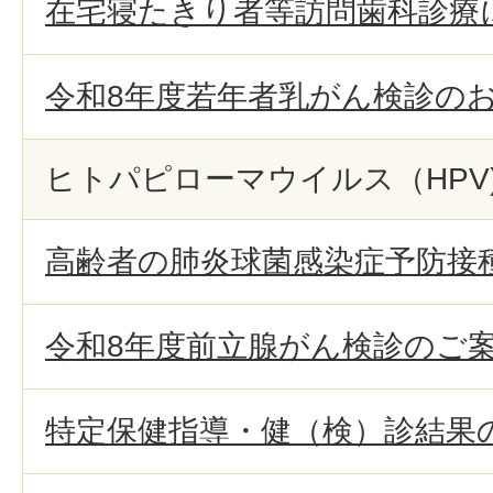
在宅寝たきり者等訪問歯科診療
令和8年度若年者乳がん検診の
ヒトパピローマウイルス（HPV
高齢者の肺炎球菌感染症予防接
令和8年度前立腺がん検診のご
特定保健指導・健（検）診結果