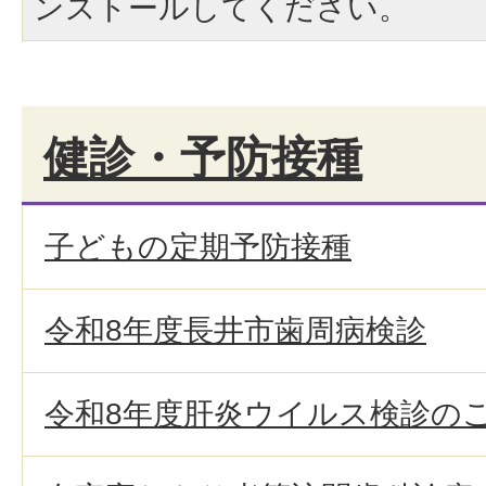
ンストールしてください。
健診・予防接種
子どもの定期予防接種
令和8年度長井市歯周病検診
令和8年度肝炎ウイルス検診の