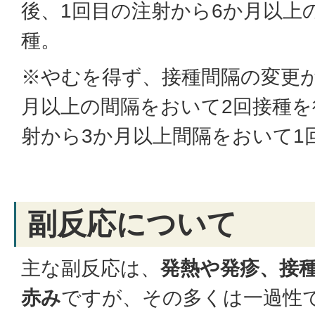
後、1回目の注射から6か月以上
種。
※やむを得ず、接種間隔の変更
月以上の間隔をおいて2回接種を
射から3か月以上間隔をおいて1
副反応について
主な副反応は、
発熱や発疹、接
赤み
ですが、その多くは一過性