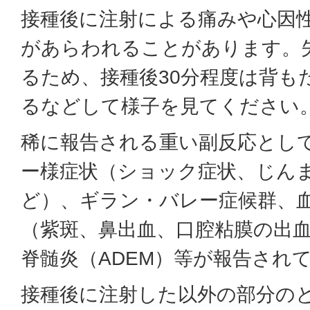
接種後に注射による痛みや心因
があらわれることがあります。
るため、接種後30分程度は背も
るなどして様子を見てください
稀に報告される重い副反応とし
ー様症状（ショック症状、じん
ど）、ギラン・バレー症候群、
（紫斑、鼻出血、口腔粘膜の出
脊髄炎（ADEM）等が報告され
接種後に注射した以外の部分の