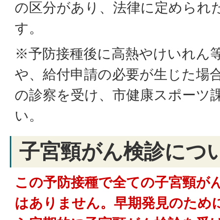
の区分があり、法律に定められ
す。
※予防接種後に高熱やけいれん
や、給付申請の必要が生じた場
の診察を受け、市健康スポーツ
い。
子宮頸がん検診につ
この予防接種で全ての子宮頸が
はありません。早期発見のために