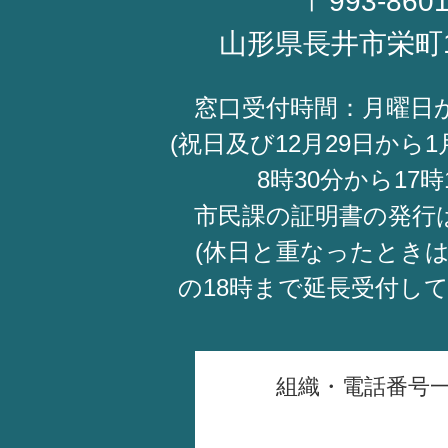
〒993-860
山形県長井市栄町
窓口受付時間：月曜日
(祝日及び12月29日から1
8時30分から17時
市民課の証明書の発行
(休日と重なったときは
の18時まで延長受付し
組織・電話番号