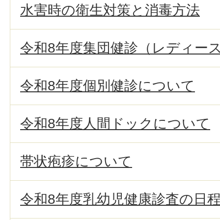
水害時の衛生対策と消毒方法
令和8年度集団健診（レディー
令和8年度個別健診について
令和8年度人間ドックについて
帯状疱疹について
令和8年度乳幼児健康診査の日