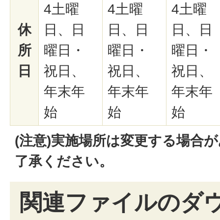
4土曜
4土曜
4土曜
休
日、日
日、日
日、日
所
曜日・
曜日・
曜日・
日
祝日、
祝日、
祝日、
年末年
年末年
年末年
始
始
始
(注意)実施場所は変更する場合
了承ください。
関連ファイルのダ