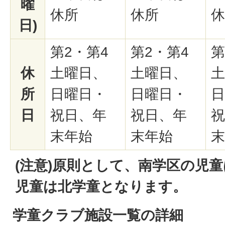
曜
休所
休所
休
日)
第2・第4
第2・第4
第
休
土曜日、
土曜日、
土
所
日曜日・
日曜日・
日
日
祝日、年
祝日、年
祝
末年始
末年始
末
(注意)原則として、南学区の児
児童は北学童となります。
学童クラブ施設一覧の詳細