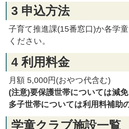
3 申込方法
子育て推進課(15番窓口)か各学
ください。
4 利用料金
月額 5,000円(おやつ代含む)
(注意)要保護世帯については減
多子世帯については利用料補助
学童クラブ施設一覧