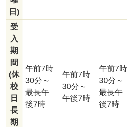
日)
受
入
期
間
午前7時
午前7
(休
午前7時
30分～
30分～
校
30分～
最長午
最長午
日
午後7時
後7時
後7時
長
期