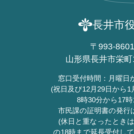
長井市
〒993-860
山形県長井市栄町
窓口受付時間：月曜日
(祝日及び12月29日から1
8時30分から17時
市民課の証明書の発行
(休日と重なったときは
の18時まで延長受付し