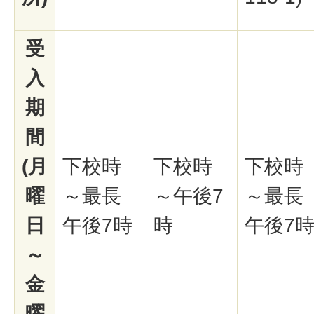
受
入
期
間
(月
下校時
下校時
下校時
曜
～最長
～午後7
～最長
日
午後7時
時
午後7
～
金
曜