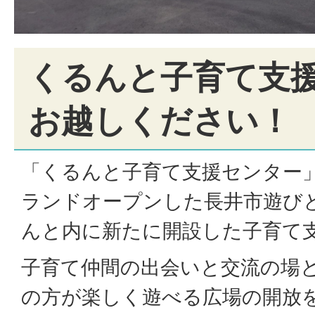
くるんと子育て支
お越しください！
「くるんと子育て支援センター」
ランドオープンした長井市遊び
んと内に新たに開設した子育て
子育て仲間の出会いと交流の場
の方が楽しく遊べる広場の開放