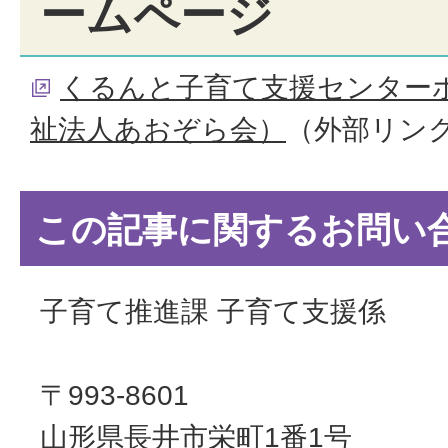
ームページ
くるんと子育て支援センター
祉法人あおぞら会）
（外部リン
この記事に関するお問い
子育て推進課 子育て支援係
〒993-8601
山形県長井市栄町1番1号