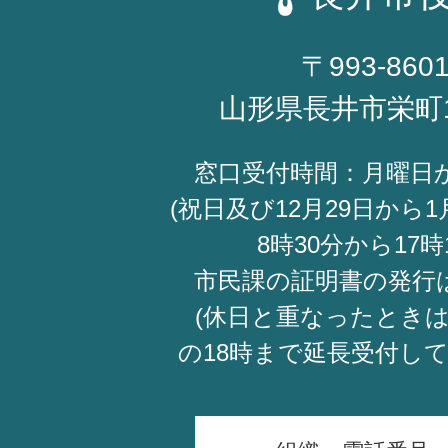
〒993-860
山形県長井市栄町
窓口受付時間：月曜日
(祝日及び12月29日から1
8時30分から17時
市民課の証明書の発行
(休日と重なったときは
の18時まで延長受付し