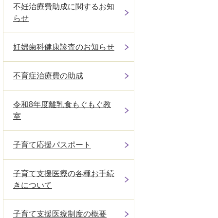
不妊治療費助成に関するお知
らせ
妊婦歯科健康診査のお知らせ
不育症治療費の助成
令和8年度離乳食もぐもぐ教
室
子育て応援パスポート
子育て支援医療の各種お手続
きについて
子育て支援医療制度の概要