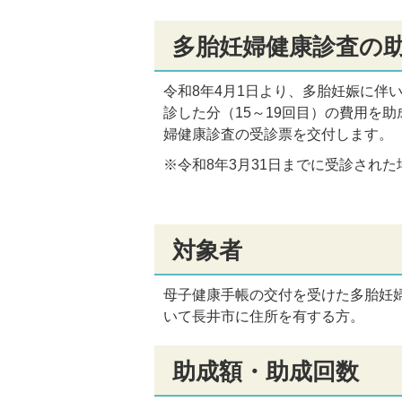
多胎妊婦健康診査の
令和8年4月1日より、多胎妊娠に伴
診した分（15～19回目）の費用を
婦健康診査の受診票を交付します。
※令和8年3月31日までに受診され
対象者
母子健康手帳の交付を受けた多胎妊
いて長井市に住所を有する方。
助成額・助成回数