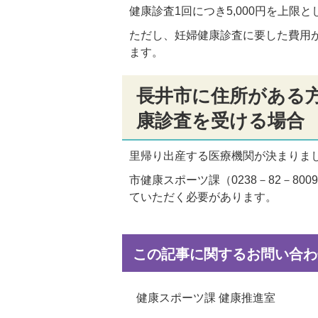
健康診査1回につき5,000円を上限
ただし、妊婦健康診査に要した費用
ます。
長井市に住所がある
康診査を受ける場合
里帰り出産する医療機関が決まりま
市健康スポーツ課（0238－82－8
ていただく必要があります。
この記事に関するお問い合わ
健康スポーツ課 健康推進室