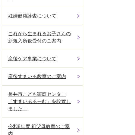
妊婦健康診査について
これから生まれるお子さんの
新規入所仮受付のご案内
産後ケア事業について
産後すまいる教室のご案内
長井市こども家庭センター
「すまいるるーむ」を設置し
ました！
令和8年度 祖父母教室のご案
内