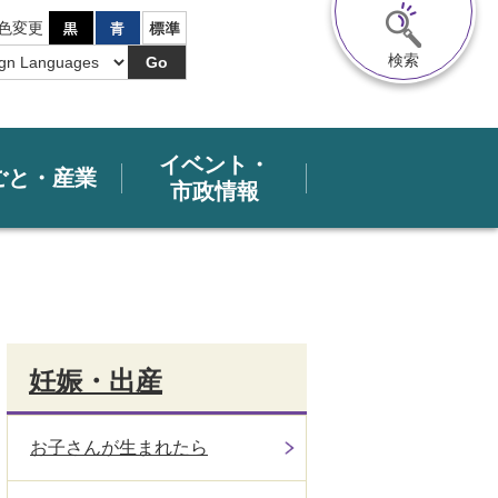
色変更
検索
Go
イベント・
ごと・産業
市政情報
妊娠・出産
お子さんが生まれたら