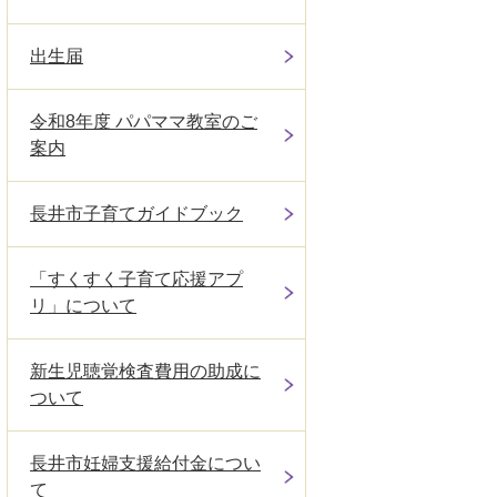
出生届
令和8年度 パパママ教室のご
案内
長井市子育てガイドブック
「すくすく子育て応援アプ
リ」について
新生児聴覚検査費用の助成に
ついて
長井市妊婦支援給付金につい
て