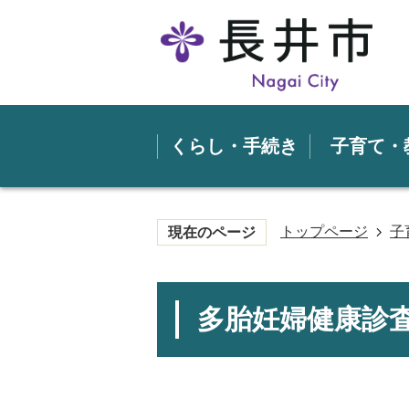
くらし・手続き
子育て・
トップページ
子
現在のページ
多胎妊婦健康診