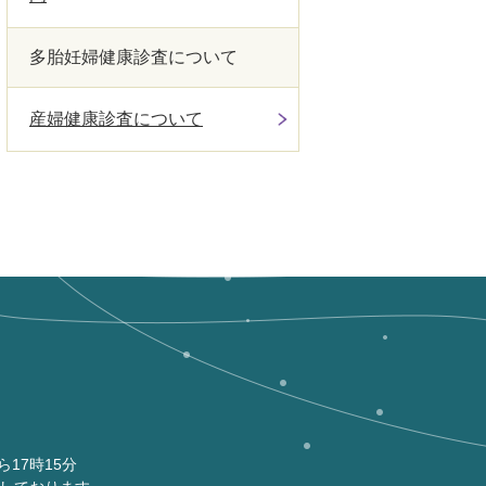
多胎妊婦健康診査について
産婦健康診査について
ら17時15分