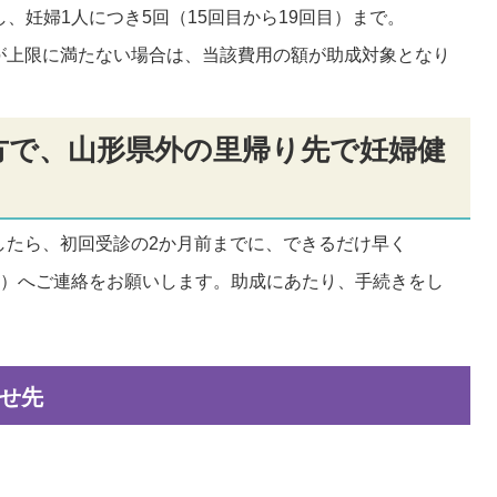
とし、妊婦1人につき5回（15回目から19回目）まで。
が上限に満たない場合は、当該費用の額が助成対象となり
方で、山形県外の里帰り先で妊婦健
したら、初回受診の2か月前までに、できるだけ早く
009）へご連絡をお願いします。助成にあたり、手続きをし
せ先