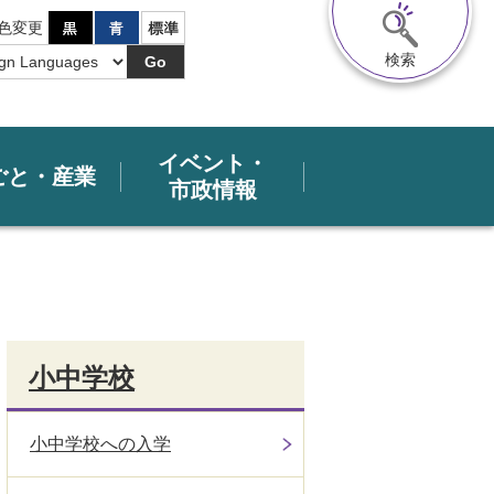
色変更
検索
Go
イベント・
ごと・産業
市政情報
小中学校
小中学校への入学