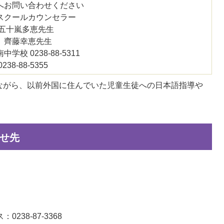
へお問い合わせください
スクールカウンセラー
、五十嵐多恵先生
、齊藤幸恵先生
校 0238-88-5311
38-88-5355
ながら、以前外国に住んでいた児童生徒への日本語指導や
せ先
0238-87-3368