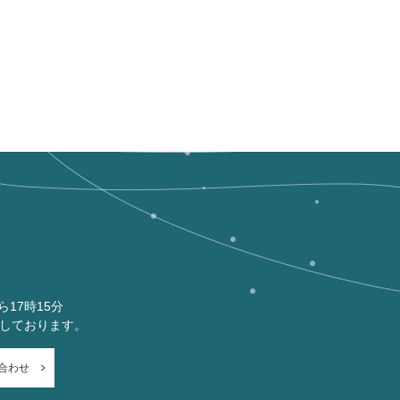
ら17時15分
付しております。
合わせ