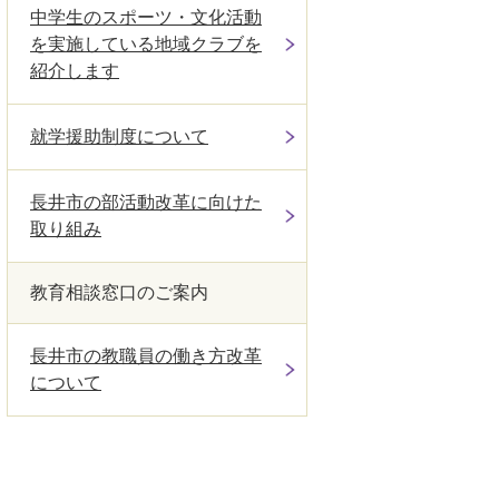
中学生のスポーツ・文化活動
を実施している地域クラブを
紹介します
就学援助制度について
長井市の部活動改革に向けた
取り組み
教育相談窓口のご案内
長井市の教職員の働き方改革
について