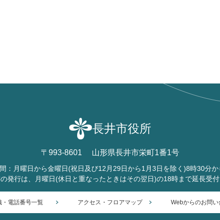
長井市役所
〒993-8601
山形県長井市栄町1番1号
間：月曜日から金曜日
(祝日及び12月29日から1月3日を除く)
8時30分か
書の発行は、月曜日
(休日と重なったときはその翌日)
の18時まで延長受
織・電話番号一覧
アクセス・フロアマップ
Webからのお問い