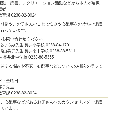
運動、読書、レクリエーション活動などから本人が選択
護者
 0238-82-8024
る相談や、お子さんのことで悩みや心配事をお持ちの保護
を行っています。
へお問い合わせください
ひろみ先生 長井小学校 0238-84-1701
由美子先生 長井南中学校 0238-88-5311
長井北中学校 0238-88-5355
に関する悩みや不安、心配事などについての相談を行って
水・金曜日
喜子先生
 0238-82-8024
み、心配事などがあるお子さんへのカウンセリング、保護
っています。