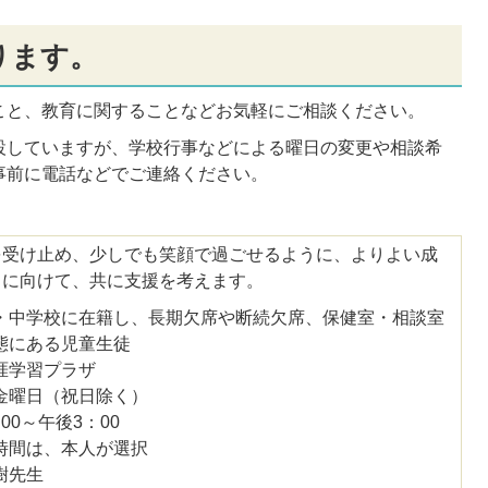
ります。
こと、教育に関することなどお気軽にご相談ください。
設していますが、学校行事などによる曜日の変更や相談希
事前に電話などでご連絡ください。
を受け止め、少しでも笑顔で過ごせるように、よりよい成
りに向けて、共に支援を考えます。
・中学校に在籍し、長期欠席や断続欠席、保健室・相談室
態にある児童生徒
涯学習プラザ
金曜日（祝日除く）
00～午後3：00
時間は、本人が選択
樹先生