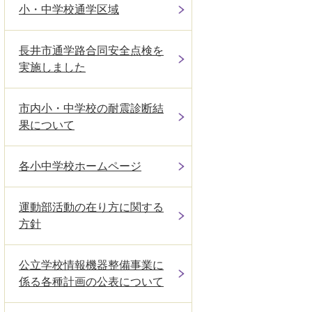
小・中学校通学区域
長井市通学路合同安全点検を
実施しました
市内小・中学校の耐震診断結
果について
各小中学校ホームページ
運動部活動の在り方に関する
方針
公立学校情報機器整備事業に
係る各種計画の公表について