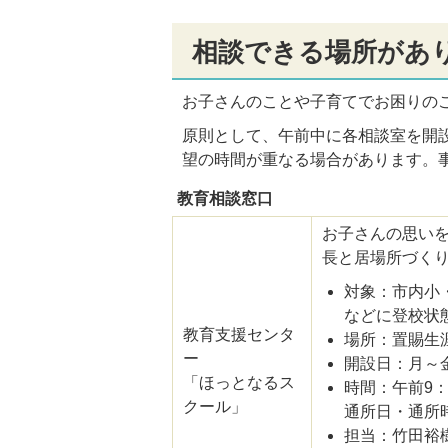
相談できる場所があ
お子さんのことや子育てでお困りの
原則として、午前中に各相談室を開
望の時間が重なる場合があります。
教育相談窓口
お子さんの思い
長と居場所づく
対象：市内小
などに登校状
教育支援センタ
場所：置賜生
ー
開設日：月～
「ほっとなるス
時間：午前9：
クール」
通所日・通所
担当：竹田裕