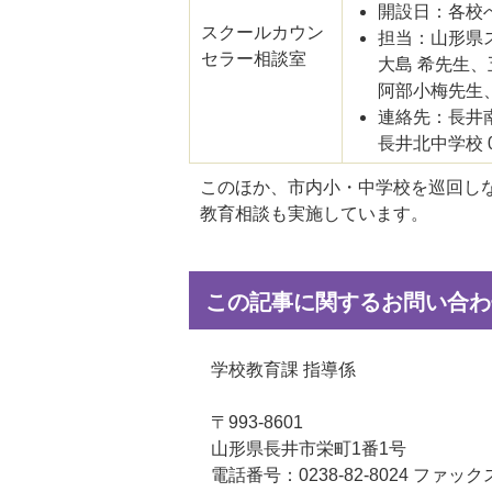
開設日：各校
スクールカウン
担当：山形県
セラー相談室
大島 希先生
阿部小梅先生
連絡先：長井南中学
長井北中学校 02
このほか、市内小・中学校を巡回し
教育相談も実施しています。
この記事に関するお問い合わ
学校教育課 指導係
〒993-8601
山形県長井市栄町1番1号
電話番号：0238-82-8024 ファックス：