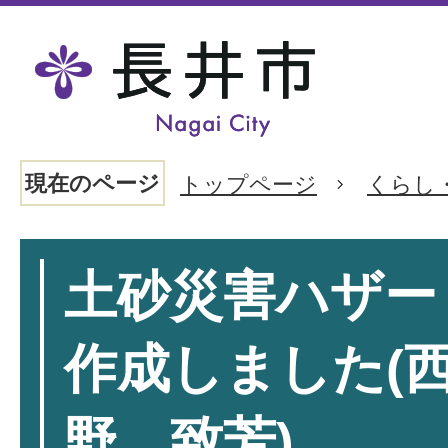
現在のページ
トップページ
くらし
土砂災害ハザー
作成しました(
野、致芳)