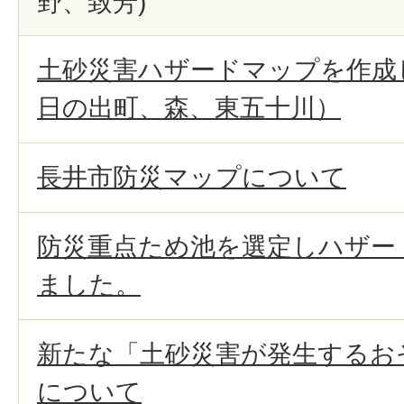
野、致芳)
土砂災害ハザードマップを作成
日の出町、森、東五十川）
長井市防災マップについて
防災重点ため池を選定しハザー
ました。
新たな「土砂災害が発生するお
について