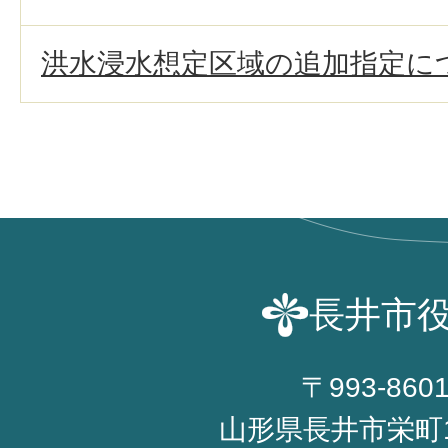
洪水浸水想定区域の追加指定に
長井市
〒993-860
山形県長井市栄町