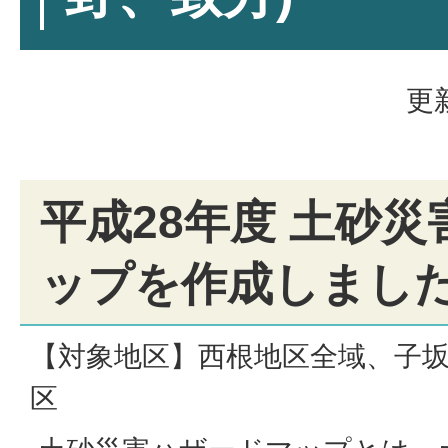
更
平成28年度 土砂
ップを作成しまし
【対象地区】西根地区全域、子
区