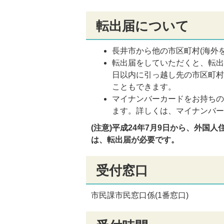
転出届について
長井市から他の市区町村(海外
転出届をしていただくと、転出
日以内に引っ越し先の市区町
こともできます。
マイナンバーカードをお持ち
ます。詳しくは、マイナンバ
(注意)平成24年7月9日から、外国
は、転出届が必要です。
受付窓口
市民課市民窓口係(1番窓口)