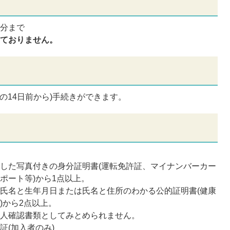
5分まで
けておりません。
の14日前から)手続きができます。
した写真付きの身分証明書(運転免許証、マイナンバーカー
ポート等)から1点以上。
氏名と生年月日または氏名と住所のわかる公的証明書(健康
)から2点以上。
本人確認書類としてみとめられません。
証(加入者のみ)