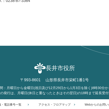
0238-87-3364
長井市役所
〒993-8601
山形県長井市栄町1番1号
間：月曜日から金曜日
(祝日及び12月29日から1月3日を除く)
8時30分か
書の発行は、月曜日
(休日と重なったときはその翌日)
の18時まで延長受
織・電話番号一覧
アクセス・フロアマップ
Webからのお問い