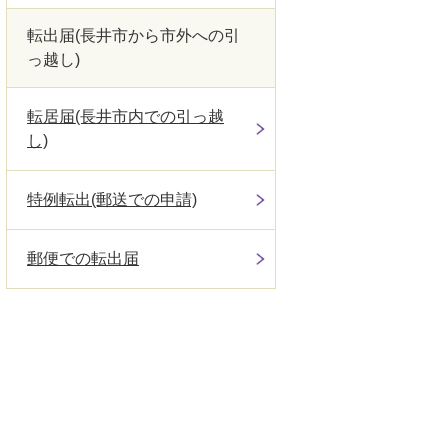
転出届(長井市から市外への引
っ越し)
転居届(長井市内での引っ越
し)
特例転出(郵送での申請)
郵便での転出届