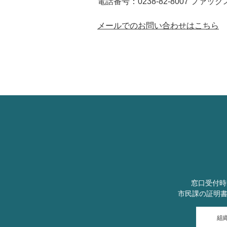
電話番号：0238-82-8007 ファックス：
メールでのお問い合わせはこちら
窓口受付時
市民課の証明
組