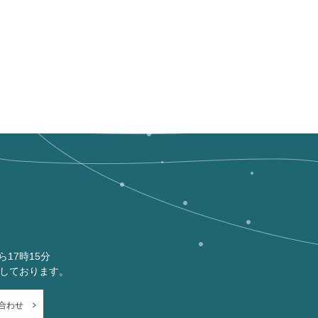
ら17時15分
付しております。
合わせ