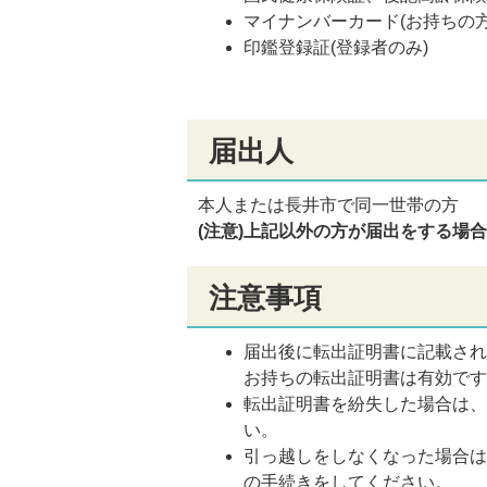
マイナンバーカード(お持ちの方
印鑑登録証(登録者のみ)
届出人
本人または長井市で同一世帯の方
(注意)上記以外の方が届出をする場
注意事項
届出後に転出証明書に記載さ
お持ちの転出証明書は有効で
転出証明書を紛失した場合は
い。
引っ越しをしなくなった場合
の手続きをしてください。