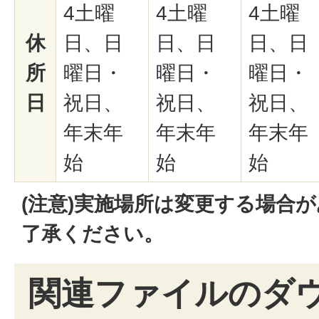
4土曜
4土曜
4土曜
休
日、日
日、日
日、日
所
曜日・
曜日・
曜日・
日
祝日、
祝日、
祝日、
年末年
年末年
年末年
始
始
始
(注意)実施場所は変更する場合
了承ください。
関連ファイルのダ