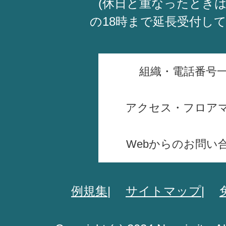
(休日と重なったときは
の18時まで延長受付し
組織・電話番号
アクセス・フロア
Webからのお問い
例規集
サイトマップ