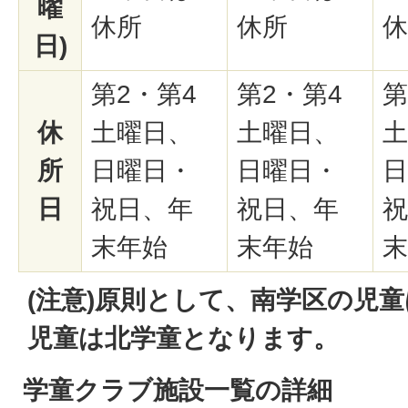
曜
休所
休所
休
日)
第2・第4
第2・第4
第
休
土曜日、
土曜日、
土
所
日曜日・
日曜日・
日
日
祝日、年
祝日、年
祝
末年始
末年始
末
(注意)原則として、南学区の児
児童は北学童となります。
学童クラブ施設一覧の詳細