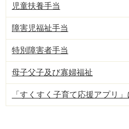
児童扶養手当
障害児福祉手当
特別障害者手当
母子父子及び寡婦福祉
「すくすく子育て応援アプリ」