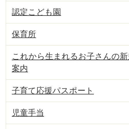
認定こども園
保育所
これから生まれるお子さんの新
案内
子育て応援パスポート
児童手当