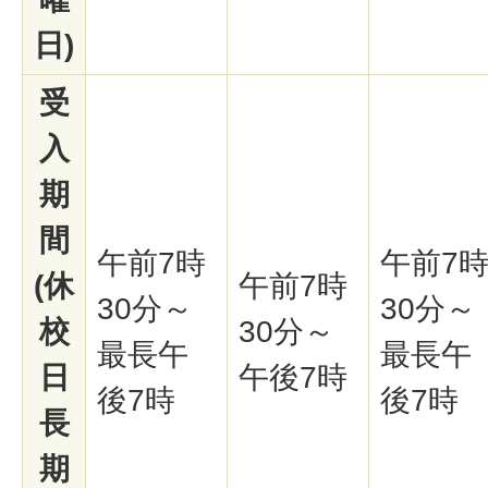
日)
受
入
期
間
午前7時
午前7
(休
午前7時
30分～
30分～
校
30分～
最長午
最長午
日
午後7時
後7時
後7時
長
期