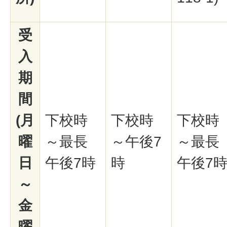
受
入
期
間
(月
下校時
下校時
下校時
曜
～最長
～午後7
～最長
日
午後7時
時
午後7
～
金
曜