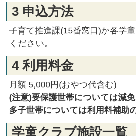
3 申込方法
子育て推進課(15番窓口)か各学
ください。
4 利用料金
月額 5,000円(おやつ代含む)
(注意)要保護世帯については減
多子世帯については利用料補助
学童クラブ施設一覧