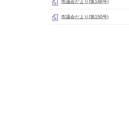
市議会だより(第148号)
市議会だより(第150号)