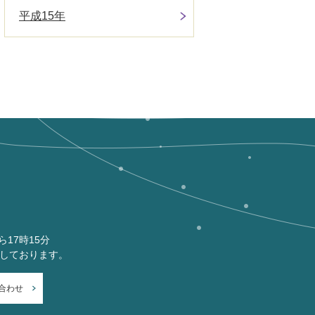
平成15年
ら17時15分
付しております。
合わせ