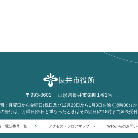
長井市役所
〒993-8601
山形県長井市栄町1番1号
間：月曜日から金曜日
(祝日及び12月29日から1月3日を除く)
8時30分か
書の発行は、月曜日
(休日と重なったときはその翌日)
の18時まで延長受
織・電話番号一覧
アクセス・フロアマップ
Webからのお問い