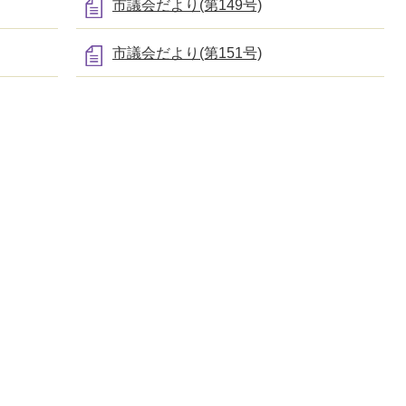
市議会だより(第149号)
市議会だより(第151号)