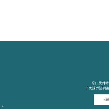
窓口受付時
市民課の証明
組