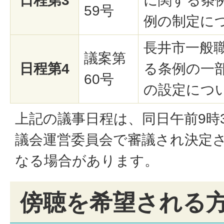
日程第3
に関する条
59号
例の制定に
長井市一般
議案第
日程第4
る条例の一
60号
の設定につ
上記の議事日程は、同日午前9時
議会運営委員会で審議され決定
なる場合があります。
傍聴を希望される