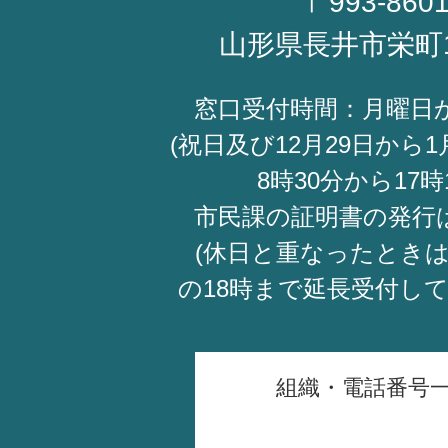
〒993-860
山形県長井市栄町
窓口受付時間：月曜日
(祝日及び12月29日から1
8時30分から17時
市民課の証明書の発行
(休日と重なったときは
の18時まで延長受付し
組織・電話番号