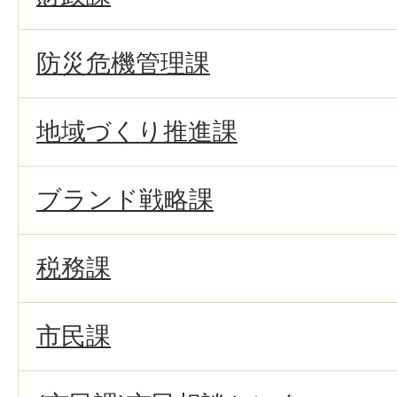
防災危機管理課
地域づくり推進課
ブランド戦略課
税務課
市民課