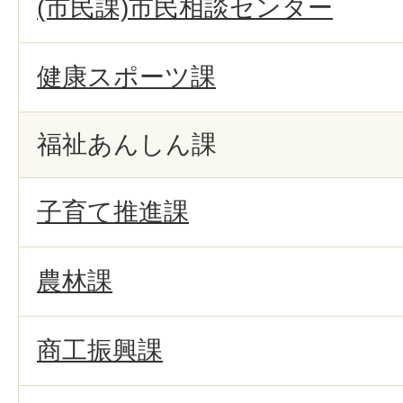
(市民課)市民相談センター
健康スポーツ課
福祉あんしん課
子育て推進課
農林課
商工振興課