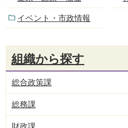
イベント・市政情報
組織から探す
総合政策課
総務課
財政課