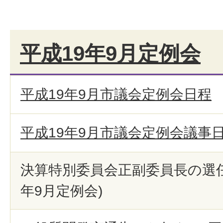
平成19年9月定例会
平成19年9月市議会定例会日程
平成19年9月市議会定例会議事
決算特別委員会正副委員長の選任
年9月定例会)