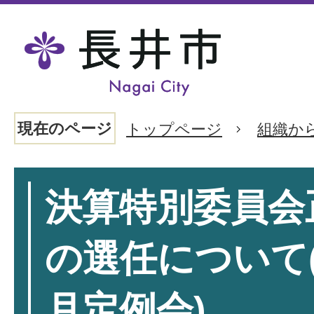
現在のページ
トップページ
組織か
決算特別委員会
の選任について(
月定例会)