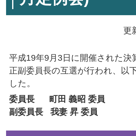
更
平成19年9月3日に開催された
正副委員長の互選が行われ、以
した。
委員長 町田 義昭 委員
副委員長 我妻 昇 委員