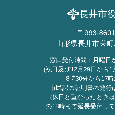
長井市
〒993-860
山形県長井市栄町
窓口受付時間：月曜日
(祝日及び12月29日から1
8時30分から17時
市民課の証明書の発行
(休日と重なったときは
の18時まで延長受付し