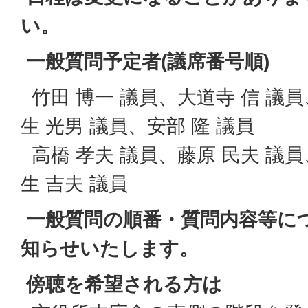
い。
一般質問予定者(議席番号順)
竹田 博一 議員、大道寺 信 議員
生 光男 議員、安部 隆 議員
高橋 孝夫 議員、藤原 民夫 議員
生 吉夫 議員
一般質問の順番・質問内容等に
知らせいたします。
傍聴を希望される方は