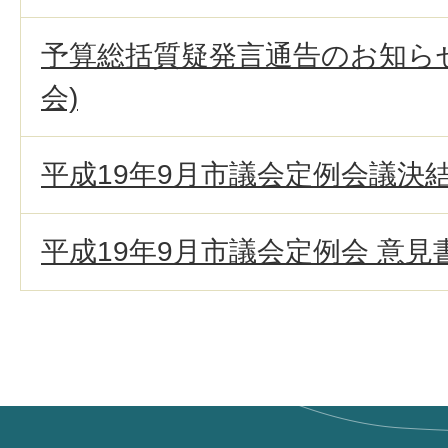
予算総括質疑発言通告のお知らせ
会)
平成19年9月市議会定例会議決
平成19年9月市議会定例会 意見