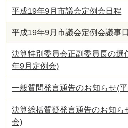
平成19年9月市議会定例会日程
平成19年9月市議会定例会議事
決算特別委員会正副委員長の選任
年9月定例会)
一般質問発言通告のお知らせ(平成
決算総括質疑発言通告のお知らせ
会)