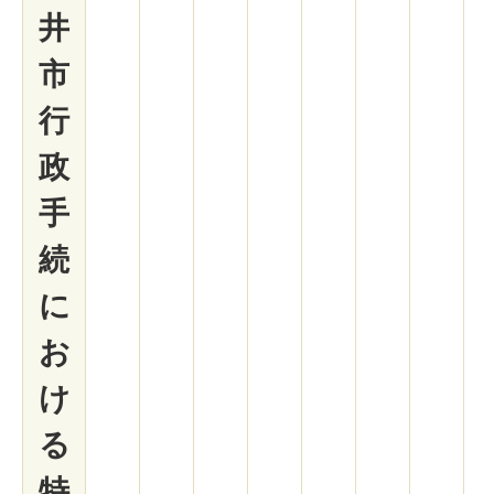
井
市
行
政
手
続
に
お
け
る
特