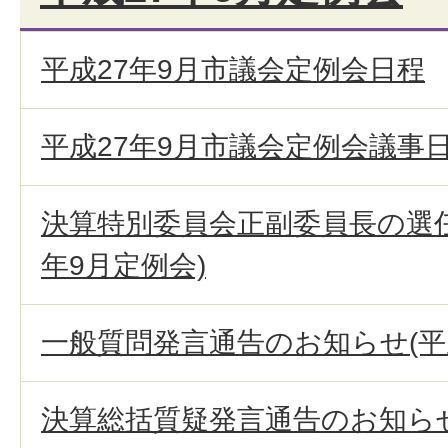
平成27年9月市議会定例会日程
平成27年9月市議会定例会議事
決算特別委員会正副委員長の選任
年9月定例会)
一般質問発言通告のお知らせ(平成
決算総括質疑発言通告のお知らせ