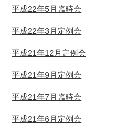
平成22年5月臨時会
平成22年3月定例会
平成21年12月定例会
平成21年9月定例会
平成21年7月臨時会
平成21年6月定例会