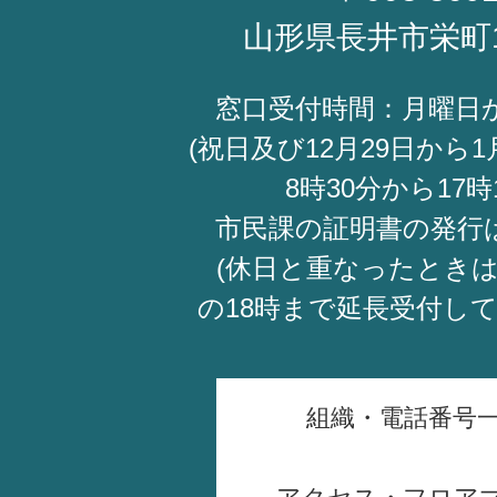
山形県長井市栄町
窓口受付時間：月曜日
(祝日及び12月29日から1
8時30分から17時
市民課の証明書の発行
(休日と重なったときは
の18時まで延長受付し
組織・電話番号