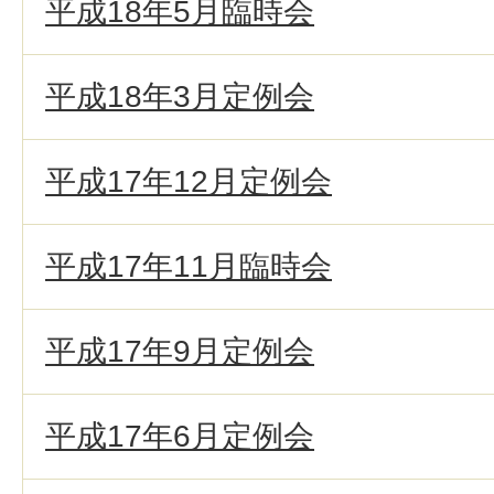
平成18年5月臨時会
平成18年3月定例会
平成17年12月定例会
平成17年11月臨時会
平成17年9月定例会
平成17年6月定例会