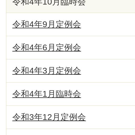
令和4年10月臨時会
令和4年9月定例会
令和4年6月定例会
令和4年3月定例会
令和4年1月臨時会
令和3年12月定例会