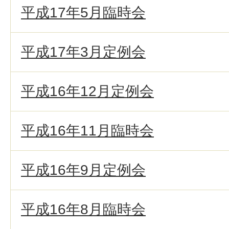
平成17年5月臨時会
平成17年3月定例会
平成16年12月定例会
平成16年11月臨時会
平成16年9月定例会
平成16年8月臨時会