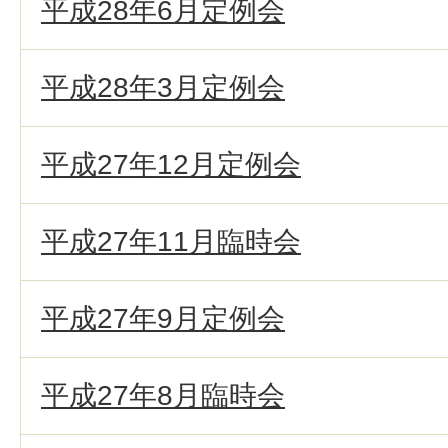
平成28年6月定例会
平成28年3月定例会
平成27年12月定例会
平成27年11月臨時会
平成27年9月定例会
平成27年8月臨時会