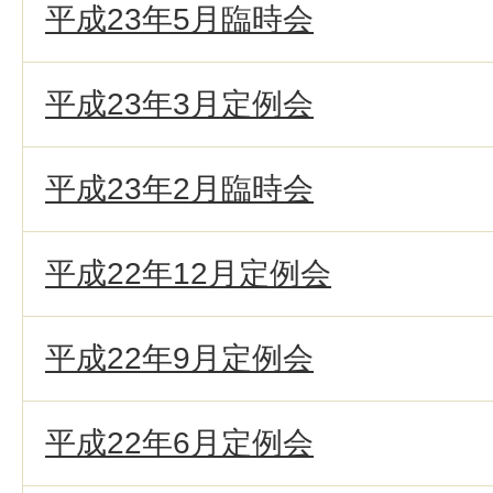
平成23年5月臨時会
平成23年3月定例会
平成23年2月臨時会
平成22年12月定例会
平成22年9月定例会
平成22年6月定例会