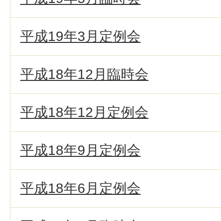
平成19年3月定例会
平成18年12月臨時会
平成18年12月定例会
平成18年9月定例会
平成18年6月定例会