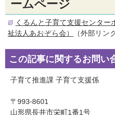
ームページ
くるんと子育て支援センター
祉法人あおぞら会）
（外部リン
この記事に関するお問い
子育て推進課 子育て支援係
〒993-8601
山形県長井市栄町1番1号