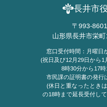
長井市
〒993-860
山形県長井市栄町
窓口受付時間：月曜日
(祝日及び12月29日から1
8時30分から17時
市民課の証明書の発行
(休日と重なったときは
の18時まで延長受付し