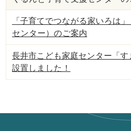
「子育てでつながる家いろは」
センター）のご案内
長井市こども家庭センター「す
設置しました！