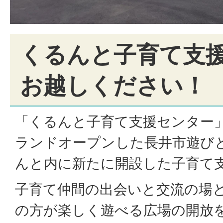
くるんと子育て支
お越しください！
「くるんと子育て支援センター」
ランドオープンした長井市遊び
んと内に新たに開設した子育て
子育て仲間の出会いと交流の場
の方が楽しく遊べる広場の開放