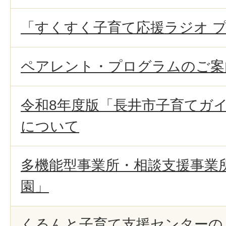
「すくすく子育て応援ラジオ 
ペアレント・プログラムのご案
令和8年度版「長井市子育てガ
について
多機能型事業所・相談支援事業
園」
くるんと子育て支援センターの