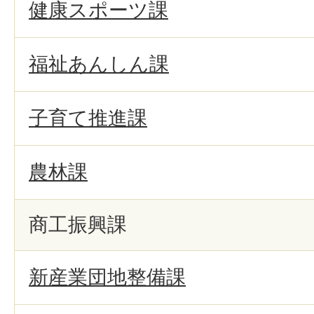
健康スポーツ課
福祉あんしん課
子育て推進課
農林課
商工振興課
新産業団地整備課