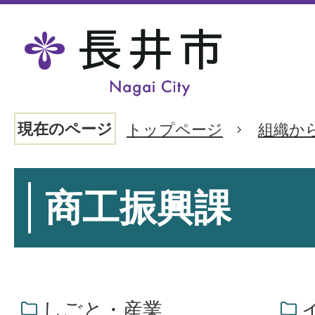
現在のページ
トップページ
組織か
商工振興課
しごと・産業