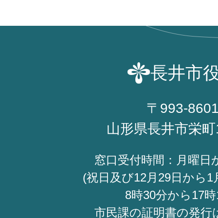
長井市
〒993-860
山形県長井市栄町
窓口受付時間：月曜日
(祝日及び12月29日から1
8時30分から17時
市民課の証明書の発行