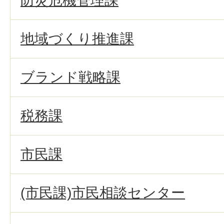
防災危機管理課
地域づくり推進課
ブランド戦略課
税務課
市民課
(市民課)市民相談センター