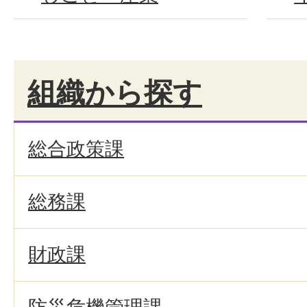
組織から探す
総合政策課
総務課
財政課