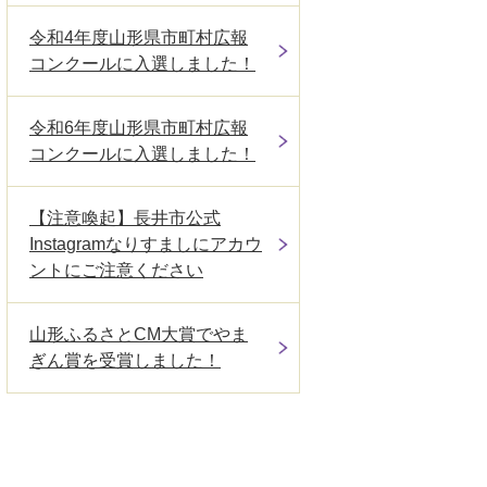
令和4年度山形県市町村広報
コンクールに入選しました！
令和6年度山形県市町村広報
コンクールに入選しました！
【注意喚起】長井市公式
Instagramなりすましにアカウ
ントにご注意ください
山形ふるさとCM大賞でやま
ぎん賞を受賞しました！