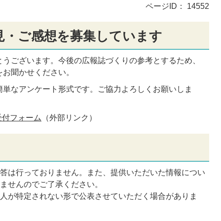
ページID：
14552
見・ご感想を募集しています
とうございます。今後の広報誌づくりの参考とするため、
をお聞かせください。
簡単なアンケート形式です。ご協力よろしくお願いしま
受付フォーム
（外部リンク）
回答は行っておりません。また、提供いただいた情報につい
りませんのでご了承ください。
個人が特定されない形で公表させていただく場合がありま