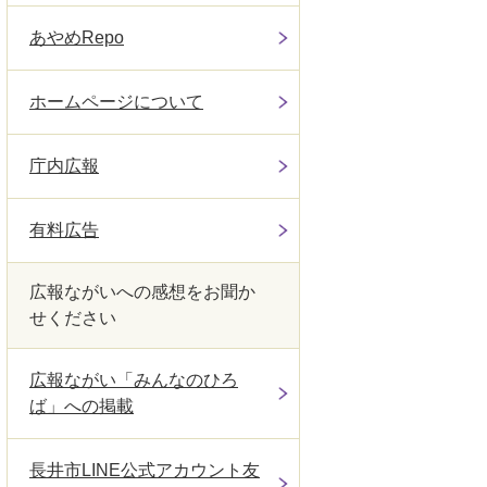
あやめRepo
ホームページについて
庁内広報
有料広告
広報ながいへの感想をお聞か
せください
広報ながい「みんなのひろ
ば」への掲載
長井市LINE公式アカウント友