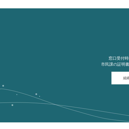
窓口受付時
市民課の証明
組