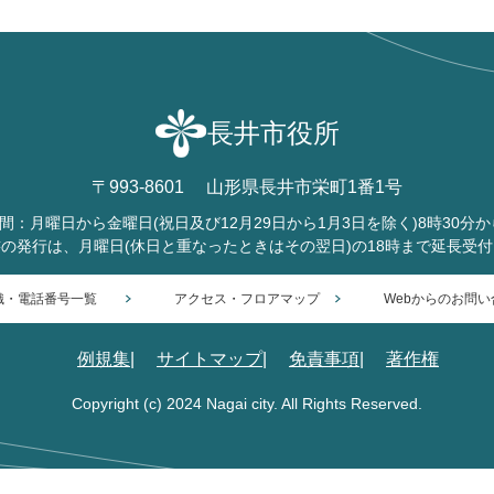
長井市役所
〒993-8601
山形県長井市栄町1番1号
間：月曜日から金曜日
(祝日及び12月29日から1月3日を除く)
8時30分か
書の発行は、月曜日
(休日と重なったときはその翌日)
の18時まで延長受
織・電話番号一覧
アクセス・フロアマップ
Webからのお問い
例規集
サイトマップ
免責事項
著作権
Copyright (c) 2024 Nagai city. All Rights Reserved.