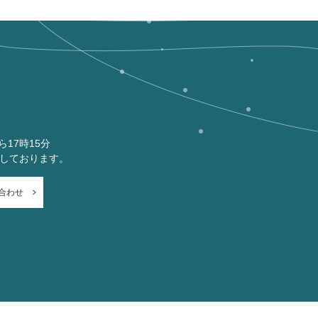
ら17時15分
付しております。
合わせ