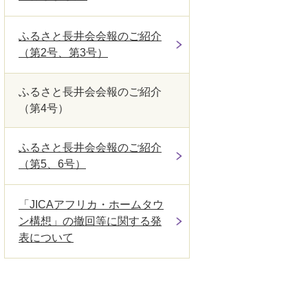
ふるさと長井会会報のご紹介
（第2号、第3号）
ふるさと長井会会報のご紹介
（第4号）
ふるさと長井会会報のご紹介
（第5、6号）
「JICAアフリカ・ホームタウ
ン構想」の撤回等に関する発
表について