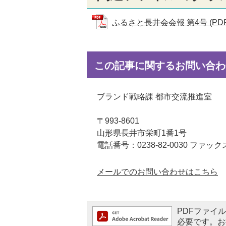
ふるさと長井会会報 第4号 (PDFフ
この記事に関するお問い合わ
ブランド戦略課 都市交流推進室
〒993-8601
山形県長井市栄町1番1号
電話番号：0238-82-0030 ファックス：
メールでのお問い合わせはこちら
PDFファイルを
必要です。お持