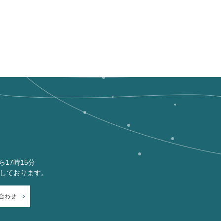
ら17時15分
付しております。
合わせ