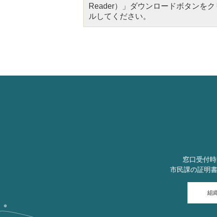
Reader）」ダウンロードボタン
ルしてください。
窓口受付時
市民課の証明
組