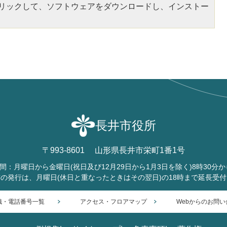
をクリックして、ソフトウェアをダウンロードし、インストー
長井市役所
〒993-8601
山形県長井市栄町1番1号
間：月曜日から金曜日
(祝日及び12月29日から1月3日を除く)
8時30分か
書の発行は、月曜日
(休日と重なったときはその翌日)
の18時まで延長受
織・電話番号一覧
アクセス・フロアマップ
Webからのお問い