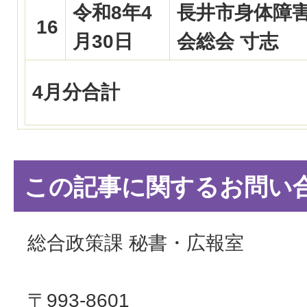
令和8年4
長井市身体障
16
月30日
会総会 寸志
4月分合計
この記事に関するお問い
総合政策課 秘書・広報室
〒993-8601