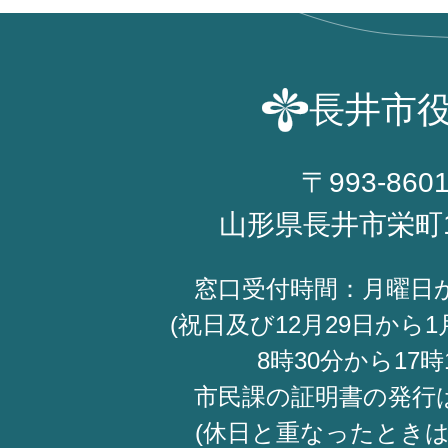
長井市
〒993-860
山形県長井市栄町
窓口受付時間：月曜日
(祝日及び12月29日から1
8時30分から17時
市民課の証明書の発行
(休日と重なったときは