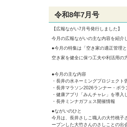
令和8年7月号
【広報ながい7月号発行しました】
今月の広報ながいの主な内容を紹介
●今月の特集は「空き家の適正管理
空き家を健全に保つ工夫や利活用の
●今月の主な内容
・長井の水ネーミングプロジェクト
・長井マラソン2026ランナー・ボ
・健康アプリ「みんチャレ」を導入
・長井ミンナガフェス開催情報
●ながいのひと
今月は、長井さしこ職人の大竹桃子
ープンした大竹さんのさしことの出