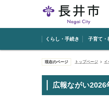
くらし・手続き
子育て・
トップページ
イ
現在のページ
広報ながい2026