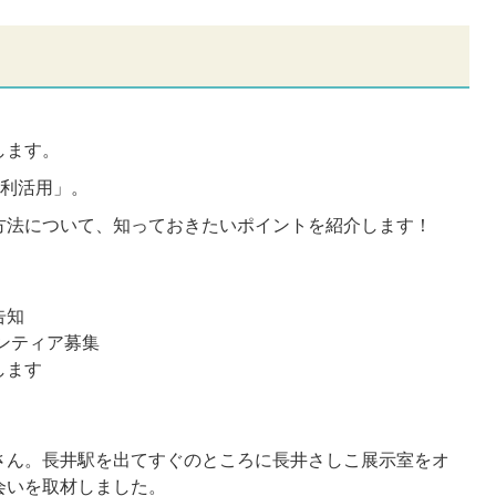
します。
と利活用」。
方法について、知っておきたいポイントを紹介します！
告知
ランティア募集
します
さん。長井駅を出てすぐのところに長井さしこ展示室をオ
会いを取材しました。