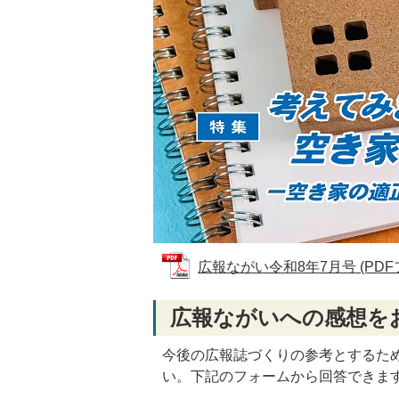
広報ながい令和8年7月号 (PDFファ
広報ながいへの感想を
今後の広報誌づくりの参考とするた
い。下記のフォームから回答できま