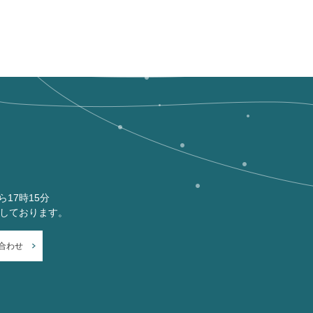
ら17時15分
付しております。
合わせ