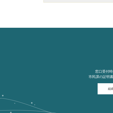
窓口受付時
市民課の証明
組