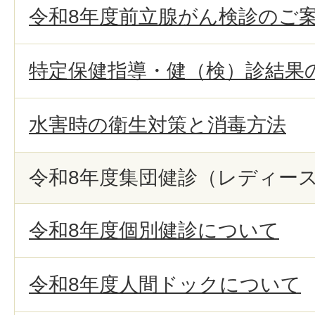
令和8年度前立腺がん検診のご
特定保健指導・健（検）診結果
水害時の衛生対策と消毒方法
令和8年度集団健診（レディー
令和8年度個別健診について
令和8年度人間ドックについて