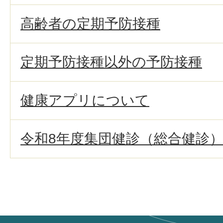
高齢者の定期予防接種
定期予防接種以外の予防接種
健康アプリについて
令和8年度集団健診（総合健診