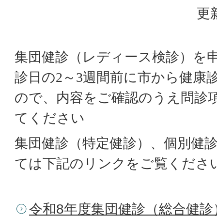
更
集団健診（レディース検診）を
診日の
2
～
3
週間前に市から健康
ので、内容をご確認のうえ問診
てください
集団健診（特定健診）、個別健
ては下記のリンクをご覧くださ
令和8年度集団健診（総合健診