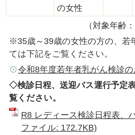
の女性
（対象年齢：
※35歳～39歳の女性の方の、
ては下記をご覧ください。
令和8年度若年者乳がん検診の
◇検診日程、送迎バス運行予定
覧ください。
R8 レディース検診日程表、バ
ファイル: 172.7KB)