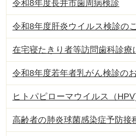
令和8年度長井市歯周病検診
令和8年度肝炎ウイルス検診の
在宅寝たきり者等訪問歯科診療
令和8年度若年者乳がん検診の
ヒトパピローマウイルス（HPV
高齢者の肺炎球菌感染症予防接