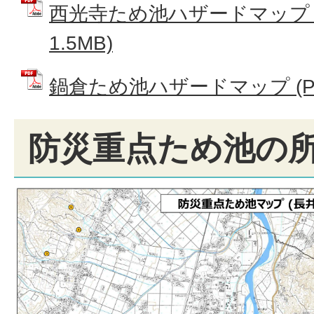
西光寺ため池ハザードマップ (
1.5MB)
鍋倉ため池ハザードマップ (PDF
防災重点ため池の