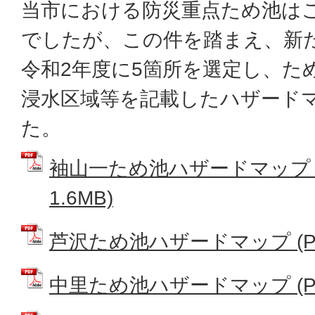
当市における防災重点ため池は
でしたが、この件を踏まえ、新
令和2年度に5箇所を選定し、た
浸水区域等を記載したハザード
た。
袖山一ため池ハザードマップ (
1.6MB)
芦沢ため池ハザードマップ (PDF
中里ため池ハザードマップ (PDF