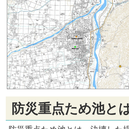
防災重点ため池と