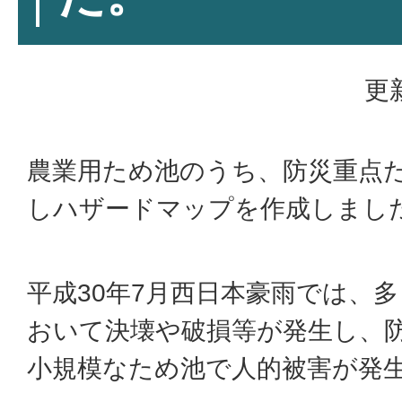
更
農業用ため池のうち、防災重点
しハザードマップを作成しまし
平成30年7月西日本豪雨では、
おいて決壊や破損等が発生し、
小規模なため池で人的被害が発