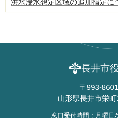
洪水浸水想定区域の追加指定に
長井市
〒993-860
山形県長井市栄町
窓口受付時間：月曜日