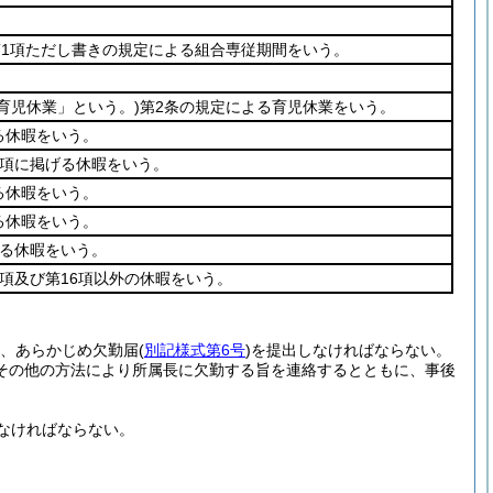
2第1項ただし書きの規定による組合専従期間をいう。
「育児休業」という。)
第2条の規定による育児休業をいう。
る休暇をいう。
3項に掲げる休暇をいう。
る休暇をいう。
る休暇をいう。
げる休暇をいう。
7項及び第16項以外の休暇をいう。
、あらかじめ欠勤届
(
別記様式第6号
)
を提出しなければならない。
その他の方法により所属長に欠勤する旨を連絡するとともに、事後
なければならない。