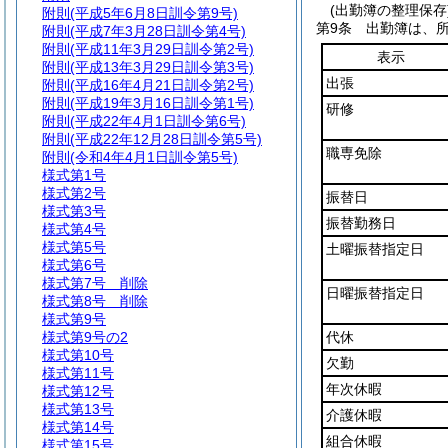
(出勤簿の整理保存
附則
(平成5年6月8日訓令第9号)
第9条
出勤簿は、
附則
(平成7年3月28日訓令第4号)
附則
(平成11年3月29日訓令第2号)
表示
附則
(平成13年3月29日訓令第3号)
出張
附則
(平成16年4月21日訓令第2号)
附則
(平成19年3月16日訓令第1号)
研修
附則
(平成22年4月1日訓令第6号)
附則
(平成22年12月28日訓令第5号)
職専免除
附則
(令和4年4月1日訓令第5号)
様式第1号
様式第2号
振替日
様式第3号
振替勤務日
様式第4号
様式第5号
土曜振替指定日
様式第6号
様式第7号
削除
日曜振替指定日
様式第8号
削除
様式第9号
様式第9号の2
代休
様式第10号
欠勤
様式第11号
年次休暇
様式第12号
様式第13号
介護休暇
様式第14号
組合休暇
様式第15号