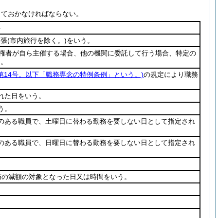
しておかなければならない。
要
出張
(市内旅行を除く。)
をいう。
命権者が自ら主催する場合、他の機関に委託して行う場合、特定の
う。
例第14号。以下「職務専念の特例条例」という。)
の規定により職務
れた日をいう。
う。
のある職員で、土曜日に替わる勤務を要しない日として指定され
のある職員で、日曜日に替わる勤務を要しない日として指定され
与の減額の対象となった日又は時間をいう。