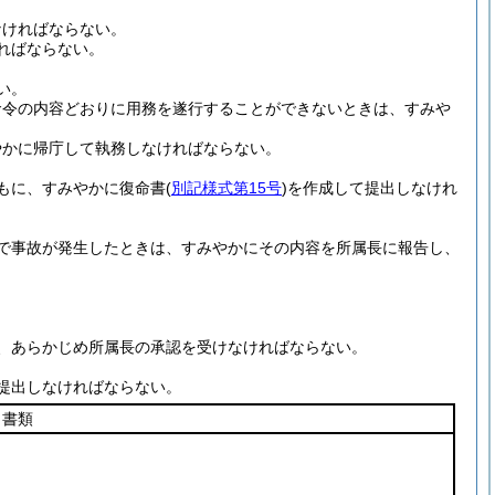
なければならない。
ればならない。
い。
命令の内容どおりに用務を遂行することができないときは、すみや
やかに帰庁して執務しなければならない。
もに、すみやかに復命書
(
別記様式第15号
)
を作成して提出しなけれ
で事故が発生したときは、すみやかにその内容を所属長に報告し、
、あらかじめ所属長の承認を受けなければならない。
提出しなければならない。
出書類