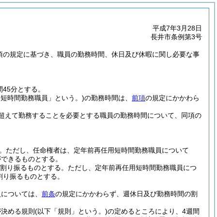
平成7年3月28日
長井市条例第3号
5項の規定に基づき、職員の勤務時間、休日及び休暇に関し必要な事
45分とする。
用短時間勤務職員」という。)
の勤務時間は、
前項
の規定にかかわら
超えて勤務することを必要とする職員の勤務時間について、同項の
。
ただし、任命権者は、定年前再任用短時間勤務職員について
ができるものとする。
を割り振るものとする。
ただし、定年前再任用短時間勤務職員につ
割り振るものとする。
員については、
前条
の規定にかかわらず、週休日及び勤務時間の割
が決める規則
(以下「規則」という。)
の定めるところにより、4週間