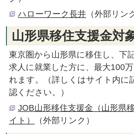
ハローワーク長井
（外部リン
山形県移住支援金対
東京圏から山形県に移住し、下
求人に就業した方に、最大100
れます。（詳しくはサイト内に
認ください。）
JOB山形移住支援金（山形県
イト）
（外部リンク）