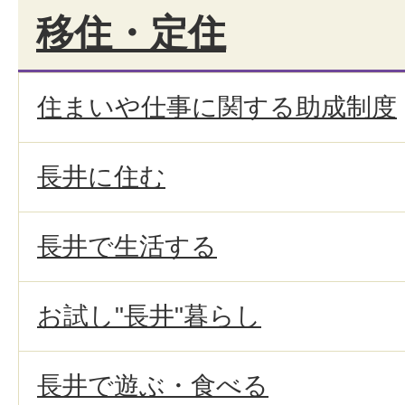
移住・定住
住まいや仕事に関する助成制度
長井に住む
長井で生活する
お試し"長井"暮らし
長井で遊ぶ・食べる