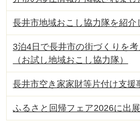
長井市地域おこし協力隊を紹介
3泊4日で長井市の街づくりを
（お試し地域おこし協力隊）
長井市空き家家財等片付け支援
ふるさと回帰フェア2026に出