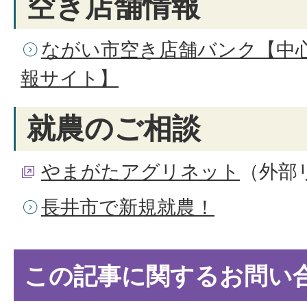
空き店舗情報
ながい市空き店舗バンク【中
報サイト】
就農のご相談
やまがたアグリネット
（外部
長井市で新規就農！
この記事に関するお問い