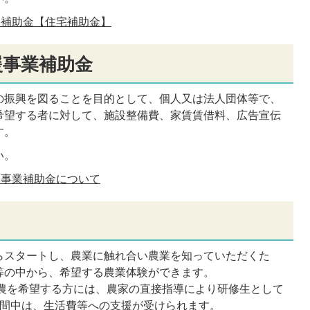
ム補助金【住宅補助金】
援事業補助金
の振興を図ることを目的として、個人又は法人団体等で、
希望する者に対して、施設整備費、家賃賃借料、広告宣伝
す。
い。
援事業補助金について
らスタートし、農業に触れ合い農業を知っていただくた
等の中から、希望する農業体験ができます。
農を希望する方には、農家の直接指導により研修生として
期間中は、生活費等への支援が受けられます。