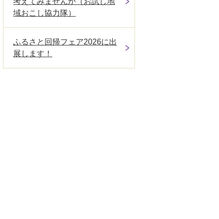
考えてみませんか（お試し地
域おこし協力隊）
ふるさと回帰フェア2026に出
展します！