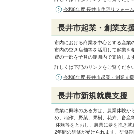
令和8年度 長井市住宅リフォー
長井市起業・創業支
市内における商業を中心とする産業
市内の空き店舗等を活用して起業を
費の一部を予算の範囲内で支給しま
詳しくは下記のリンクをご覧くださ
令和8年度 長井市起業・創業支
長井市新規就農支援
農業に興味のある方は、農業体験か
め、稲作、野菜、果樹、花卉、畜産
体験等をとおし、農業に夢を抱き就
2年間の研修が受けられます。研修