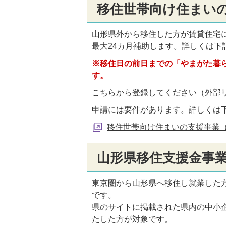
移住世帯向け住まいの
山形県外から移住した方が賃貸住宅に
最大24カ月補助します。詳しくは下
※移住日の前日までの「やまがた暮
す。
こちらから登録してください
（外部
申請には要件があります。詳しくは
移住世帯向け住まいの支援事業（
山形県移住支援金事
東京圏から山形県へ移住し就業した
です。
県のサイトに掲載された県内の中小
たした方が対象です。