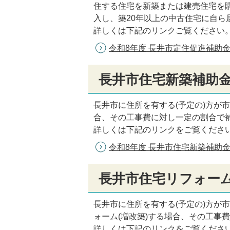
住する住宅を新築または建売住宅を購
入し、築20年以上の中古住宅に自
詳しくは下記のリンクご覧ください
令和8年度 長井市定住促進補助
長井市住宅新築補助
長井市に住所を有する(予定の)方が
合、その工事費に対し一定の割合で
詳しくは下記のリンクをご覧くださ
令和8年度 長井市住宅新築補助
長井市住宅リフォー
長井市に住所を有する(予定の)方が
ォーム(増改築)する場合、その工事
詳しくは下記のリンクをご覧くださ