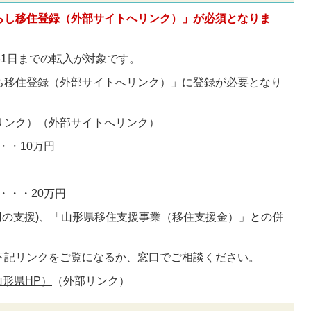
らし移住登録（外部サイトへリンク）」が必須となりま
2月 31日までの転入が対象です。
ち移住登録（外部サイトへリンク）」に登録が必要となり
リンク）
（外部サイトへリンク）
・・・10万円
)・・・20万円
40万円の支援)、「山形県移住支援事業（移住支援金）」との併
下記リンクをご覧になるか、窓口でご相談ください。
形県HP）
（外部リンク）