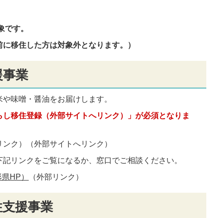
象です。
前に移住した方は対象外となります。）
援事業
米や味噌・醤油をお届けします。
らし移住登録（外部サイトへリンク）」が必須となりま
リンク）
（外部サイトへリンク）
下記リンクをご覧になるか、窓口でご相談ください。
県HP）
（外部リンク）
住支援事業