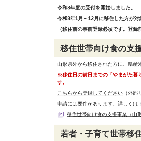
令和8年度の受付を開始しました。
令和8年1月～12月に移住した方が対
（移住前の事前登録必須です。登録
移住世帯向け食の支
山形県外から移住された方に、県産
※移住日の前日までの「やまがた暮
す。
こちらから登録してください
（外部
申請には要件があります。詳しくは
移住世帯向け食の支援事業（山形
若者・子育て世帯移