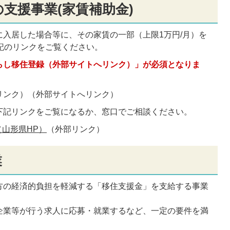
支援事業(家賃補助金)
入居した場合等に、その家賃の一部（上限1万円/月）を
記のリンクをご覧ください。
らし移住登録（外部サイトへリンク）」が必須となりま
リンク）
（外部サイトへリンク）
下記リンクをご覧になるか、窓口でご相談ください。
山形県HP）
（外部リンク）
業
方の経済的負担を軽減する「移住支援金」を支給する事業
企業等が行う求人に応募・就業するなど、一定の要件を満