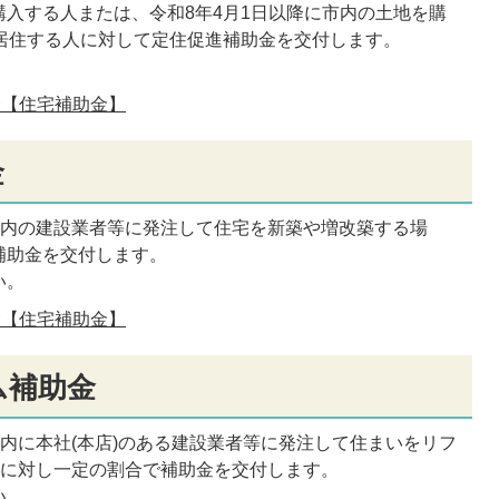
入する人または、令和8年4月1日以降に市内の土地を購
ら居住する人に対して定住促進補助金を交付します。
。
金【住宅補助金】
金
市内の建設業者等に発注して住宅を新築や増改築する場
補助金を交付します。
い。
金【住宅補助金】
ム補助金
市内に本社(本店)のある建設業者等に発注して住まいをリフ
費に対し一定の割合で補助金を交付します。
い。