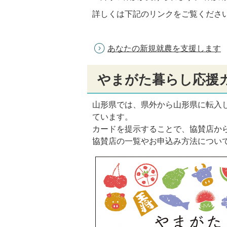
詳しくは下記のリンクをご覧くださ
あなたの新規就農を支援します
やまがた暮らし応援
山形県では、県外から山形県に転入
ています。
カードを提示することで、協賛店か
協賛店の一覧やお申込み方法につい