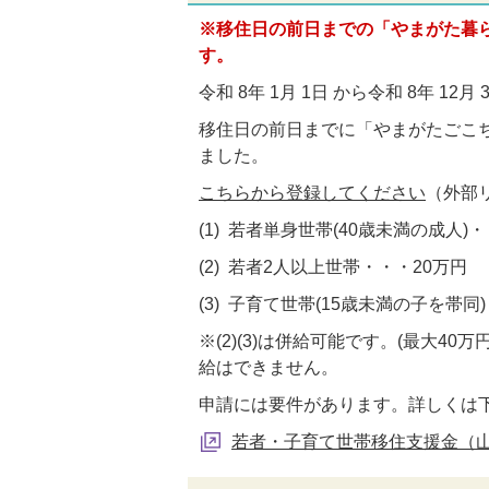
※移住日の前日までの「やまがた暮
す。
令和 8年 1月 1日 から令和 8年 1
移住日の前日までに「やまがたごこ
ました。
こちらから登録してください
（外部
(1) 若者単身世帯(40歳未満の成人)
(2) 若者2人以上世帯・・・20万円
(3) 子育て世帯(15歳未満の子を帯同
※(2)(3)は併給可能です。(最大
給はできません。
申請には要件があります。詳しくは
若者・子育て世帯移住支援金（山