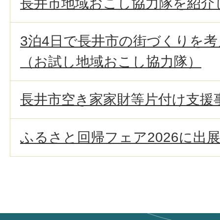
長井市地域おこし協力隊を紹介
3泊4日で長井市の街づくりを
（お試し地域おこし協力隊）
長井市空き家家財等片付け支援
ふるさと回帰フェア2026に出