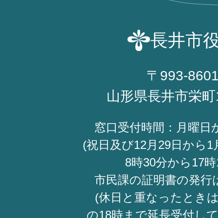
長井市
〒993-860
山形県長井市栄町
窓口受付時間：月曜日
(祝日及び12月29日から1
8時30分から17時
市民課の証明書の発行
(休日と重なったときは
の18時まで延長受付し