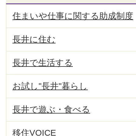
住まいや仕事に関する助成制度
長井に住む
長井で生活する
お試し"長井"暮らし
長井で遊ぶ・食べる
移住VOICE