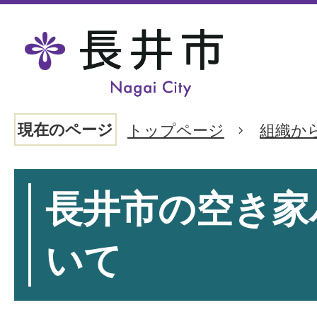
現在のページ
トップページ
組織か
長井市の空き家
いて