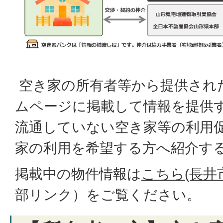
空き家の所有者等から提供され
ムページに掲載して情報を提供
流通していない空き家等の利用
家の利用を希望する方へ紹介す
掲載中の物件情報は
こちら(長井
部リンク）
をご覧ください。