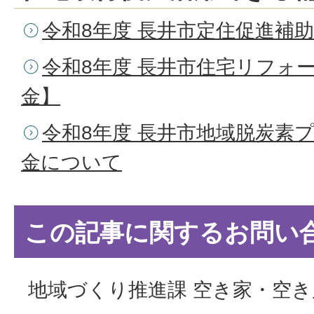
令和8年度 長井市定住促進補
令和8年度 長井市住宅リフォ
金】
令和8年度 長井市地域脱炭素
金について
この記事に関するお問い
地域づくり推進課 空き家・空