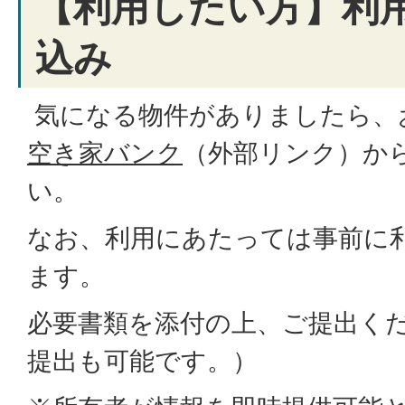
【利用したい方】利
込み
気になる物件がありましたら、
空き家バンク
（外部リンク）
か
い。
なお、利用にあたっては事前に
ます。
必要書類を添付の上、ご提出く
提出も可能です。）