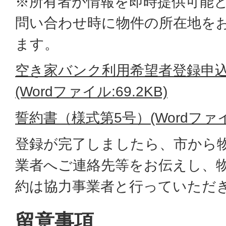
※所有者が情報を即時提供可能
問い合わせ時に物件の所在地を
ます。
空き家バンク利用希望者登録申込
(Wordファイル:69.2KB)
誓約書（様式第5号）(Wordファイル
登録が完了しましたら、市から
業者へご連絡先等をお伝えし、
約は協力事業者と行っていただ
留意事項