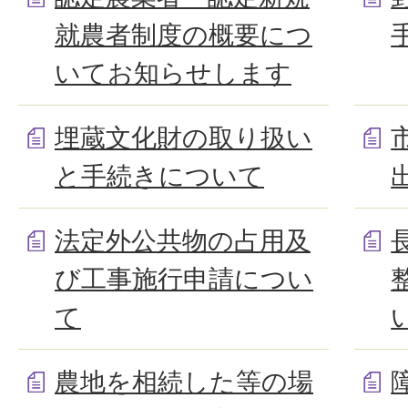
就農者制度の概要につ
いてお知らせします
埋蔵文化財の取り扱い
と手続きについて
法定外公共物の占用及
び工事施行申請につい
て
農地を相続した等の場