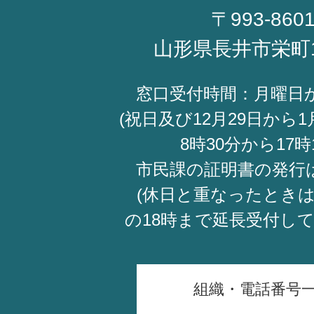
〒993-860
山形県長井市栄町
窓口受付時間：月曜日
(祝日及び12月29日から1
8時30分から17時
市民課の証明書の発行
(休日と重なったときは
の18時まで延長受付し
組織・電話番号