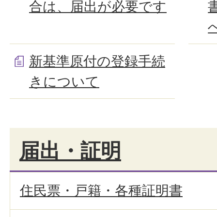
合は、届出が必要です
新基準原付の登録手続
きについて
届出・証明
住民票・戸籍・各種証明書