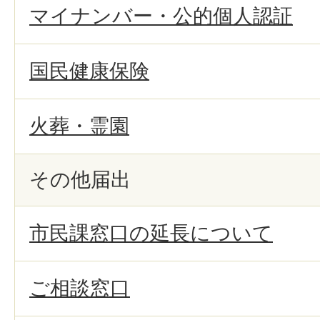
マイナンバー・公的個人認証
国民健康保険
火葬・霊園
その他届出
市民課窓口の延長について
ご相談窓口