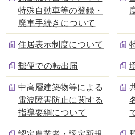
特殊自動車等の登録・
廃車手続きについて
住居表示制度について
郵便での転出届
中高層建築物等による
電波障害防止に関する
指導要綱について
認定農業者・認定新規