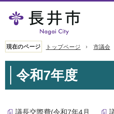
現在のページ
トップページ
市議会
令和7年度
議長交際費(令和7年4月